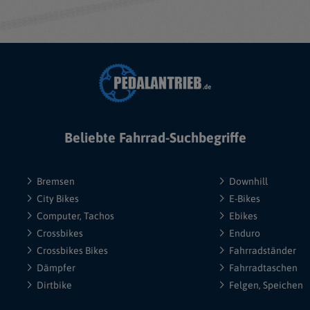
Beliebte Fahrrad-Suchbegriffe
Bremsen
Downhill
City Bikes
E-Bikes
Computer, Tachos
Ebikes
Crossbikes
Enduro
Crossbikes Bikes
Fahrradständer
Dämpfer
Fahrradtaschen
Dirtbike
Felgen, Speichen