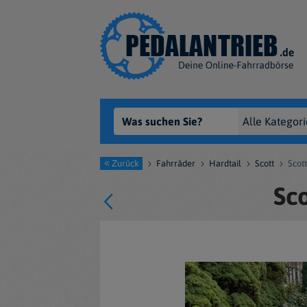
Zurück
Fahrräder
Hardtail
Scott
Scot
Sc