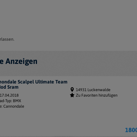
rlassen.
re Anzeigen
ondale Scalpel Ultimate Team
Mod Sram
14931 Luckenwalde
 17.04.2018
Zu Favoriten hinzufügen
ad-Typ: BMX
e: Cannondale
180