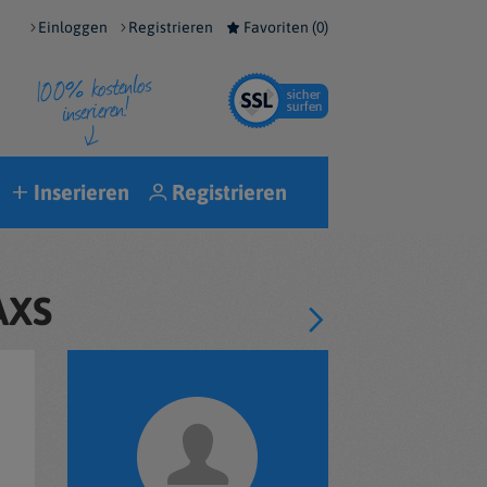
Einloggen
Registrieren
Favoriten (
0
)
Inserieren
Registrieren
AXS