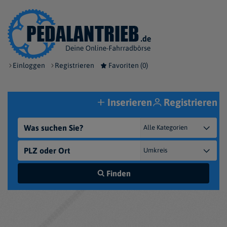
Einloggen
Registrieren
Favoriten (
0
)
Inserieren
Registrieren
Finden