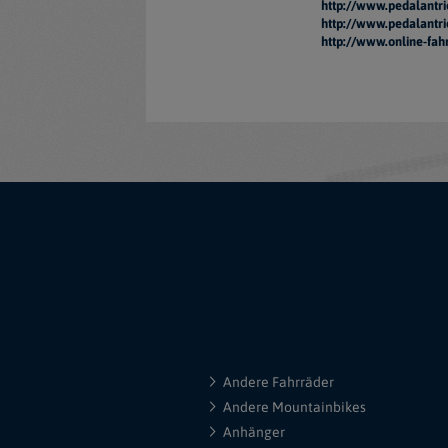
http://www.pedalantri
http://www.pedalantri
http://www.online-fah
Andere Fahrräder
Andere Mountainbikes
Anhänger