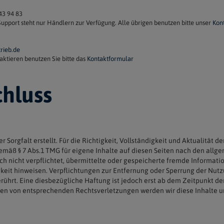
43 94 83
upport steht nur Händlern zur Verfügung. Alle übrigen benutzen bitte unser
Kon
rieb.de
ktieren benutzen Sie bitte das
Kontaktformular
hluss
r Sorgfalt erstellt. Für die Richtigkeit, Vollständigkeit und Aktualität 
emäß § 7 Abs.1 TMG für eigene Inhalte auf diesen Seiten nach den allge
doch nicht verpflichtet, übermittelte oder gespeicherte fremde Inform
tigkeit hinweisen. Verpflichtungen zur Entfernung oder Sperrung der Nu
ührt. Eine diesbezügliche Haftung ist jedoch erst ab dem Zeitpunkt de
den von entsprechenden Rechtsverletzungen werden wir diese Inhalte 