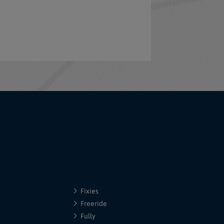
Fixies
Freeride
Fully