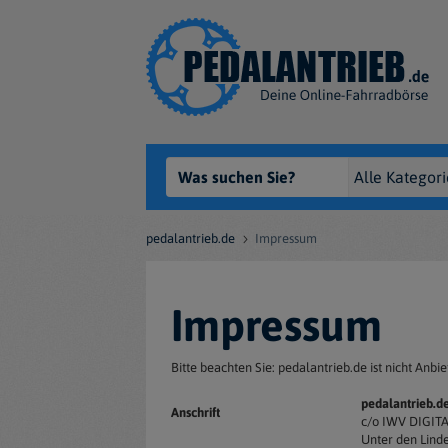
pedalantrieb.de
Impressum
Impressum
Bitte beachten Sie: pedalantrieb.de ist nicht Anb
pedalantrieb.d
Anschrift
c/o IWV DIGI
Unter den Linde