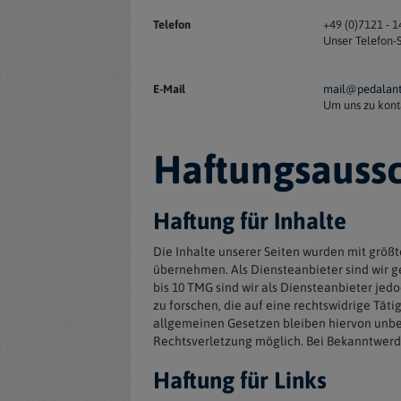
Telefon
+49 (0)7121 - 1
Unser Telefon-S
E-Mail
mail@pedalant
Um uns zu konta
Haftungsaussc
Haftung für Inhalte
Die Inhalte unserer Seiten wurden mit größte
übernehmen. Als Diensteanbieter sind wir g
bis 10 TMG sind wir als Diensteanbieter je
zu forschen, die auf eine rechtswidrige Tä
allgemeinen Gesetzen bleiben hiervon unber
Rechtsverletzung möglich. Bei Bekanntwer
Haftung für Links