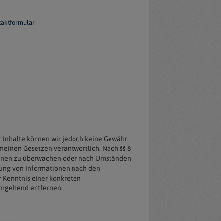
taktformular
der Inhalte können wir jedoch keine Gewähr
meinen Gesetzen verantwortlich. Nach §§ 8
ationen zu überwachen oder nach Umständen
tzung von Informationen nach den
r Kenntnis einer konkreten
umgehend entfernen.