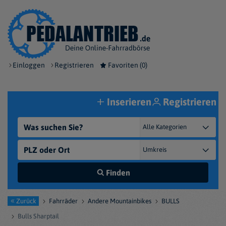
Einloggen
Registrieren
Favoriten (
0
)
Inserieren
Registrieren
Finden
Zurück
Fahrräder
Andere Mountainbikes
BULLS
Bulls Sharptail