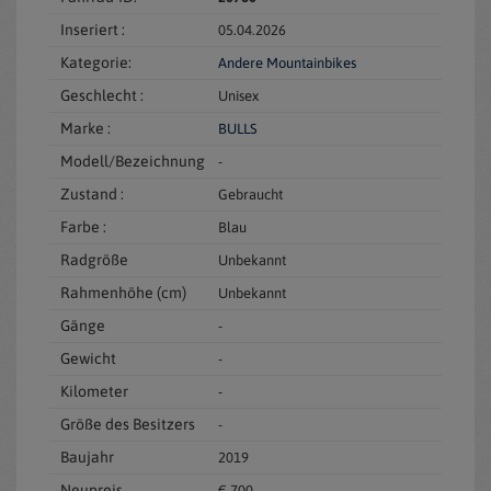
Inseriert :
05.04.2026
Kategorie:
Andere Mountainbikes
Geschlecht :
Unisex
Marke :
BULLS
Modell/Bezeichnung
-
Zustand :
Gebraucht
Farbe :
Blau
Radgröße
Unbekannt
Rahmenhöhe (cm)
Unbekannt
Gänge
-
Gewicht
-
Kilometer
-
Größe des Besitzers
-
Baujahr
2019
Neupreis
€ 700