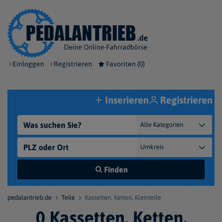
Einloggen
Registrieren
Favoriten (
0
)
Inserieren
Registrieren
Finden
pedalantrieb.de
Teile
Kassetten, Ketten, Kleinteile
0 Kassetten, Ketten,