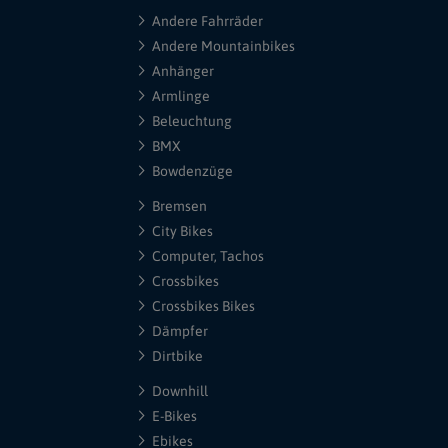
Andere Fahrräder
Andere Mountainbikes
Anhänger
Armlinge
Beleuchtung
BMX
Bowdenzüge
Bremsen
City Bikes
Computer, Tachos
Crossbikes
Crossbikes Bikes
Dämpfer
Dirtbike
Downhill
E-Bikes
Ebikes