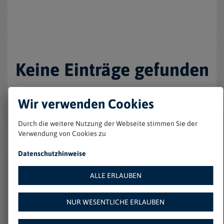
Keine Einträge gefunden
Wir verwenden Cookies
Durch die weitere Nutzung der Webseite stimmen Sie der
Verwendung von Cookies zu
Datenschutzhinweise
ALLE ERLAUBEN
Weitere Angebote auf
NUR WESENTLICHE ERLAUBEN
Amazon: