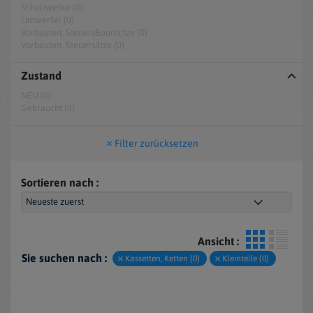
Schaltwerke (0)
Umwerfer (0)
Vorbauten, Steuers&auml;tze (0)
Vorbauten, Steuersätze (0)
Zustand
NEU (0)
Gebraucht (0)
Filter zurücksetzen
Sortieren nach :
Ansicht :
Sie suchen nach :
Kassetten, Ketten (0)
Kleinteile (0)