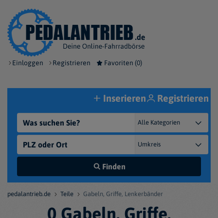
Einloggen
Registrieren
Favoriten (
0
)
Inserieren
Registrieren
Finden
pedalantrieb.de
Teile
Gabeln, Griffe, Lenkerbänder
0 Gabeln, Griffe,