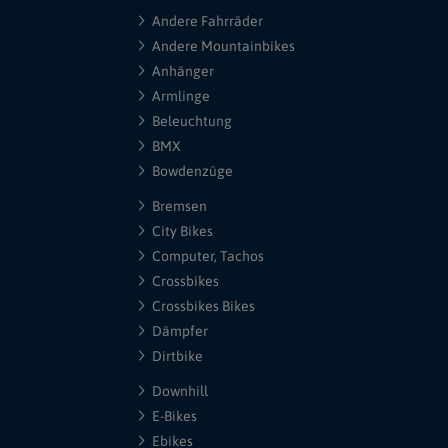
Andere Fahrräder
Andere Mountainbikes
Anhänger
Armlinge
Beleuchtung
BMX
Bowdenzüge
Bremsen
City Bikes
Computer, Tachos
Crossbikes
Crossbikes Bikes
Dämpfer
Dirtbike
Downhill
E-Bikes
Ebikes