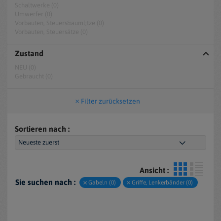
Schaltwerke (0)
Umwerfer (0)
Vorbauten, Steuers&auml;tze (0)
Vorbauten, Steuersätze (0)
Zustand
NEU (0)
Gebraucht (0)
Filter zurücksetzen
Sortieren nach :
Ansicht :
Sie suchen nach :
Gabeln (0)
Griffe, Lenkerbänder (0)