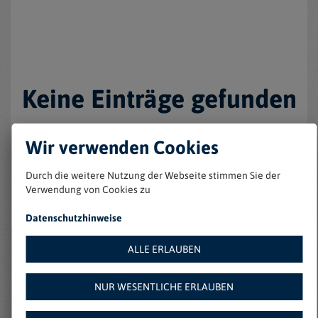
Keine Einträge gefunden
Wir verwenden Cookies
Durch die weitere Nutzung der Webseite stimmen Sie der
Verwendung von Cookies zu
Datenschutzhinweise
ALLE ERLAUBEN
Weitere Angebote auf
NUR WESENTLICHE ERLAUBEN
Amazon: