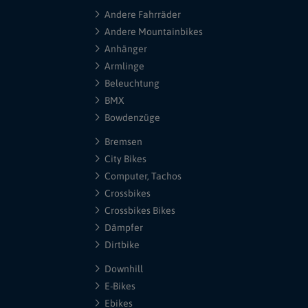
Andere Fahrräder
Andere Mountainbikes
Anhänger
Armlinge
Beleuchtung
BMX
Bowdenzüge
Bremsen
City Bikes
Computer, Tachos
Crossbikes
Crossbikes Bikes
Dämpfer
Dirtbike
Downhill
E-Bikes
Ebikes