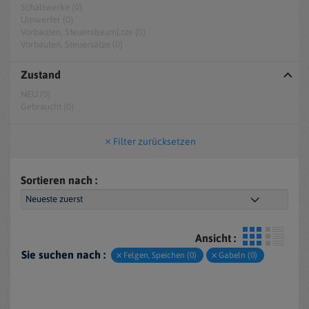
Schaltwerke (0)
Umwerfer (0)
Vorbauten, Steuers&auml;tze (0)
Vorbauten, Steuersätze (0)
Zustand
NEU (0)
Gebraucht (0)
Filter zurücksetzen
Sortieren nach :
Ansicht :
Sie suchen nach :
Felgen, Speichen (0)
Gabeln (0)