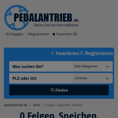
Einloggen
Registrieren
Favoriten (
0
)
Inserieren
Registrieren
Finden
pedalantrieb.de
Teile
Felgen, Speichen, Gabeln
0 Felgen, Speichen,