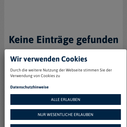
Keine Einträge gefunden
Wir verwenden Cookies
Durch die weitere Nutzung der Webseite stimmen Sie der
Verwendung von Cookies zu
Datenschutzhinweise
ALLE ERLAUBEN
Weitere Angebote auf
NUR WESENTLICHE ERLAUBEN
Amazon: