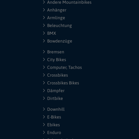
Andere Mountainbikes
Anhänger
Armlinge
Beleuchtung
BMX
Bowdenzüge
Bremsen
City Bikes
Computer, Tachos
Crossbikes
Crossbikes Bikes
Dämpfer
Dirtbike
Downhill
E-Bikes
Ebikes
Enduro