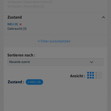
Vorbauten, Steuers&auml;tze (0)
Vorbauten, Steuersätze (0)
Zustand
NEU (0)
Gebraucht (3)
Filter zurücksetzen
Sortieren nach :
Ansicht :
Zustand :
NEU (0)