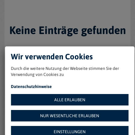
Keine Einträge gefunden
Wir verwenden Cookies
Durch die weitere Nutzung der Webseite stimmen Sie der
Verwendung von Cookies zu
Datenschutzhinweise
Weitere Angebote auf
ALLE ERLAUBEN
Amazon:
NUR WESENTLICHE ERLAUBEN
EINSTELLUNGEN