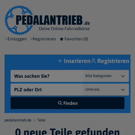
Einloggen
Registrieren
Favoriten (
0
)
Inserieren
Registrieren
Finden
pedalantrieb.de
Teile
0 neue Teile gefunden