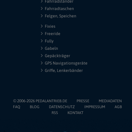
Fahrradständer
Fahrradtaschen
Felgen, Speichen
Fixies
Freeride
Fully
Gabeln
Gepäckträger
GPS Navigationsgeräte
Griffe, Lenkerbänder
© 2006-2026
PEDALANTRIEB.DE
PRESSE
MEDIADATEN
FAQ
BLOG
DATENSCHUTZ
IMPRESSUM
AGB
RSS
KONTAKT