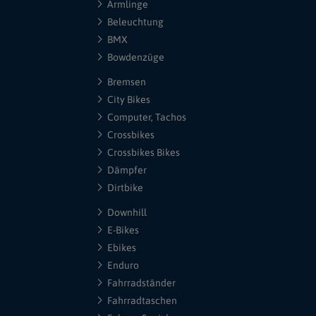
Armlinge
Beleuchtung
BMX
Bowdenzüge
Bremsen
City Bikes
Computer, Tachos
Crossbikes
Crossbikes Bikes
Dämpfer
Dirtbike
Downhill
E-Bikes
Ebikes
Enduro
Fahrradständer
Fahrradtaschen