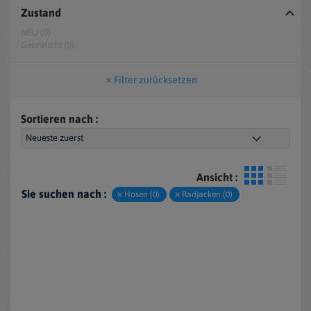
Zustand
NEU (0)
Gebraucht (0)
Filter zurücksetzen
Sortieren nach :
Ansicht :
Sie suchen nach :
Hosen (0)
Radjacken (0)