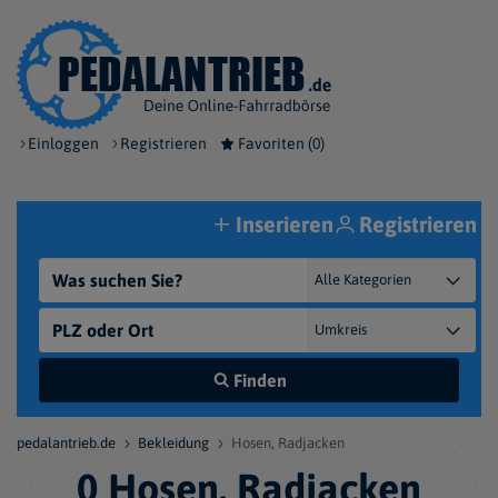
Einloggen
Registrieren
Favoriten (
0
)
Inserieren
Registrieren
Finden
pedalantrieb.de
Bekleidung
Hosen, Radjacken
0 Hosen, Radjacken