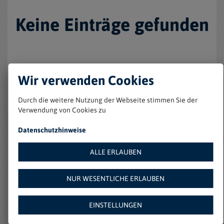
Keine Einträge gefunden
Wir verwenden Cookies
Durch die weitere Nutzung der Webseite stimmen Sie der
Verwendung von Cookies zu
Datenschutzhinweise
Weitere Angebote auf
ALLE ERLAUBEN
Amazon:
NUR WESENTLICHE ERLAUBEN
EINSTELLUNGEN