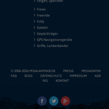
Felgen, Speichen
Fixies
Freeride
Fully
Gabeln
Gepäckträger
GPS Navigationsgeräte
Griffe, Lenkerbänder
© 2006-2026
PEDALANTRIEB.DE
PRESSE
MEDIADATEN
FAQ
BLOG
DATENSCHUTZ
IMPRESSUM
AGB
RSS
KONTAKT