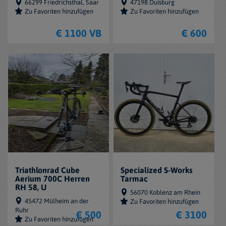
66299 Friedrichsthal, Saar
47198 Duisburg
Zu Favoriten hinzufügen
Zu Favoriten hinzufügen
€ 1100 VB
€ 600
Triathlonrad Cube
Specialized S-Works
Aerium 700C Herren
Tarmac
RH 58, U
56070 Koblenz am Rhein
45472 Mülheim an der
Zu Favoriten hinzufügen
Ruhr
€ 500
€ 3100
Zu Favoriten hinzufügen