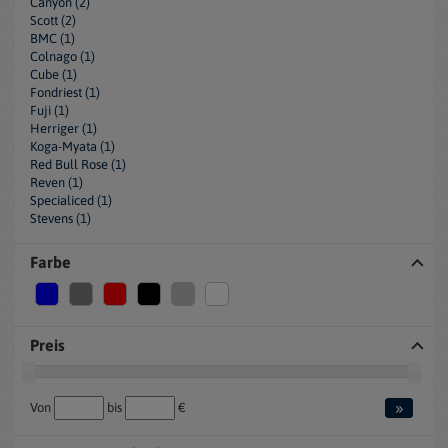
Canyon (2)
Scott (2)
BMC (1)
Colnago (1)
Cube (1)
Fondriest (1)
Fuji (1)
Herriger (1)
Koga-Myata (1)
Red Bull Rose (1)
Reven (1)
Specialiced (1)
Stevens (1)
Farbe
Preis
»
Von
bis
€