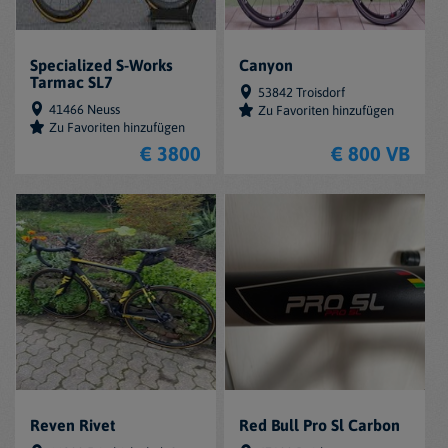
Specialized S-Works
Canyon
Tarmac SL7
53842 Troisdorf
41466 Neuss
Zu Favoriten hinzufügen
Zu Favoriten hinzufügen
€ 3800
€ 800 VB
Reven Rivet
Red Bull Pro Sl Carbon