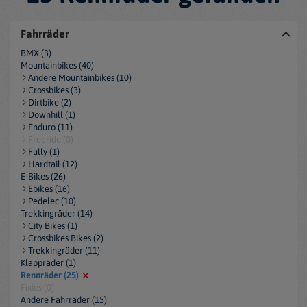
Fahrräder
BMX (3)
Mountainbikes (40)
Andere Mountainbikes (10)
Crossbikes (3)
Dirtbike (2)
Downhill (1)
Enduro (11)
Freeride (0)
Fully (1)
Hardtail (12)
E-Bikes (26)
Ebikes (16)
Pedelec (10)
Trekkingräder (14)
City Bikes (1)
Crossbikes Bikes (2)
Trekkingräder (11)
Klappräder (1)
Rennräder (25)
Fixies (0)
Andere Fahrräder (15)