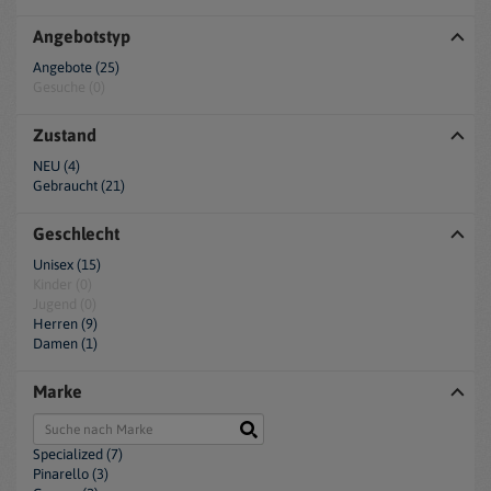
Angebotstyp
Angebote (25)
Gesuche (0)
Zustand
NEU (4)
Gebraucht (21)
Geschlecht
Unisex (15)
Kinder (0)
Jugend (0)
Herren (9)
Damen (1)
Marke
Specialized (7)
Pinarello (3)