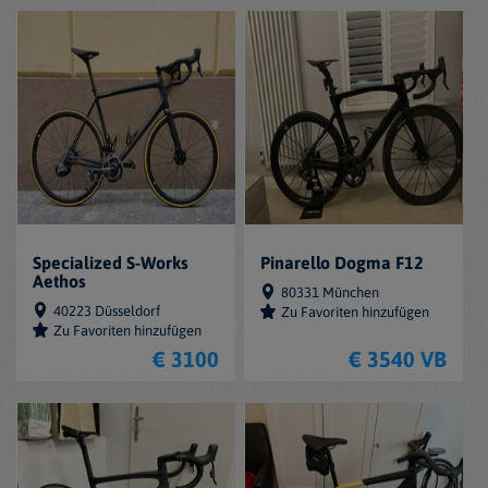
Specialized S-Works
Pinarello Dogma F12
Aethos
80331 München
40223 Düsseldorf
Zu Favoriten hinzufügen
Zu Favoriten hinzufügen
€ 3100
€ 3540 VB