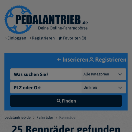
Einloggen
Registrieren
Favoriten (
0
)
Inserieren
Registrieren
Finden
pedalantrieb.de
Fahrräder
Rennräder
25 Rennräder gefunden