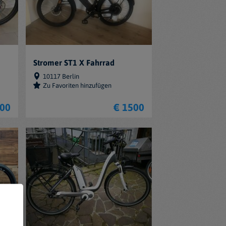
Stromer ST1 X Fahrrad
10117 Berlin
Zu Favoriten hinzufügen
800
€ 1500