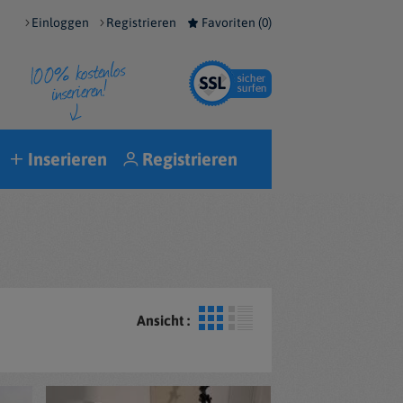
Einloggen
Registrieren
Favoriten (
0
)
Inserieren
Registrieren
Ansicht :