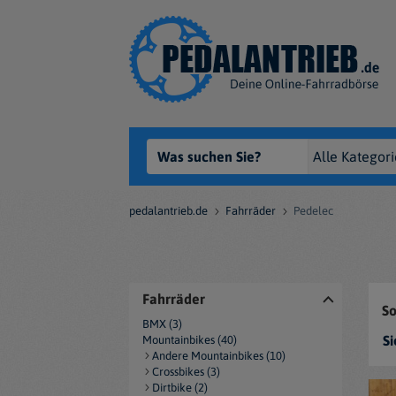
pedalantrieb.de
Fahrräder
Pedelec
Fahrräder
So
BMX (3)
Si
Mountainbikes (40)
Andere Mountainbikes (10)
Crossbikes (3)
Dirtbike (2)