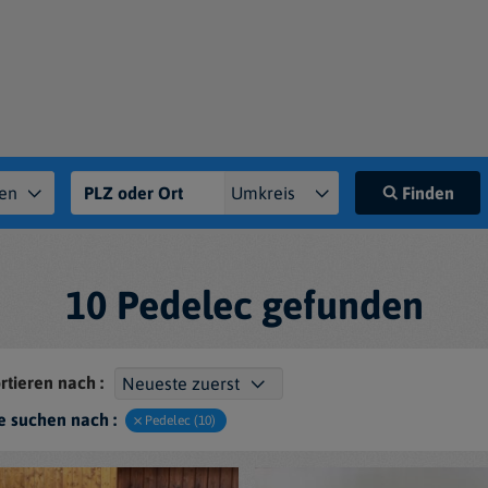
Finden
10 Pedelec gefunden
rtieren nach :
e suchen nach :
Pedelec (10)