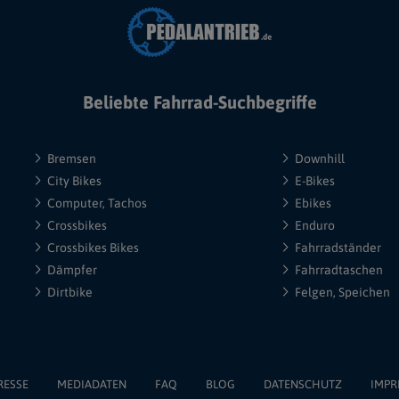
Beliebte Fahrrad-Suchbegriffe
Bremsen
Downhill
City Bikes
E-Bikes
Computer, Tachos
Ebikes
Crossbikes
Enduro
Crossbikes Bikes
Fahrradständer
Dämpfer
Fahrradtaschen
Dirtbike
Felgen, Speichen
RESSE
MEDIADATEN
FAQ
BLOG
DATENSCHUTZ
IMPR