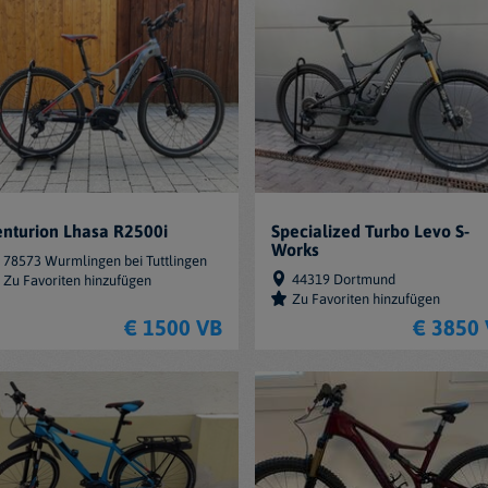
nturion Lhasa R2500i
Specialized Turbo Levo S-
Works
78573 Wurmlingen bei Tuttlingen
44319 Dortmund
Zu Favoriten hinzufügen
Zu Favoriten hinzufügen
€ 1500 VB
€ 3850