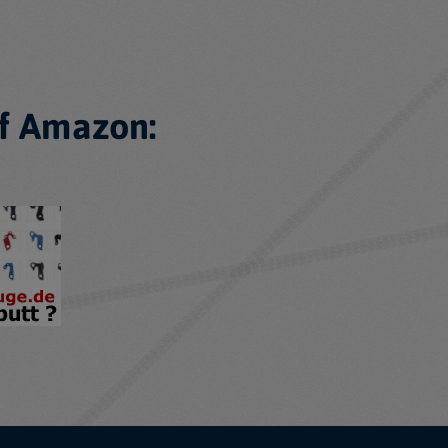
f Amazon: