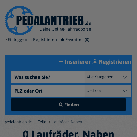
Einloggen
Registrieren
Favoriten (
0
)
Inserieren
Registrieren
Finden
pedalantrieb.de
Teile
Laufräder, Naben
0 Laufräder, Naben