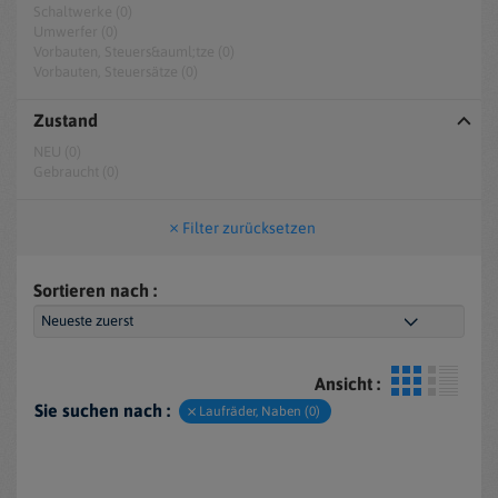
Schaltwerke (0)
Umwerfer (0)
Vorbauten, Steuers&auml;tze (0)
Vorbauten, Steuersätze (0)
Zustand
NEU (0)
Gebraucht (0)
Filter zurücksetzen
Sortieren nach :
Ansicht :
Sie suchen nach :
Laufräder, Naben (0)