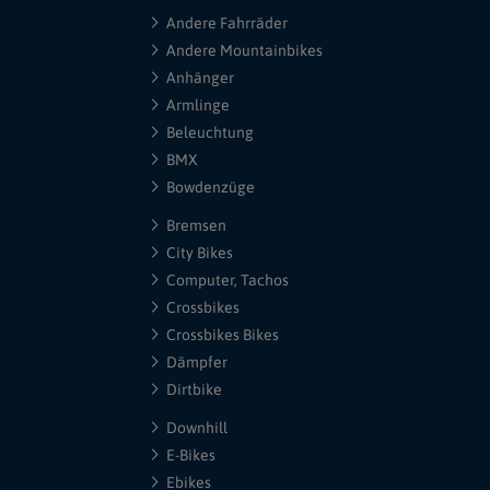
Andere Fahrräder
Andere Mountainbikes
Anhänger
Armlinge
Beleuchtung
BMX
Bowdenzüge
Bremsen
City Bikes
Computer, Tachos
Crossbikes
Crossbikes Bikes
Dämpfer
Dirtbike
Downhill
E-Bikes
Ebikes