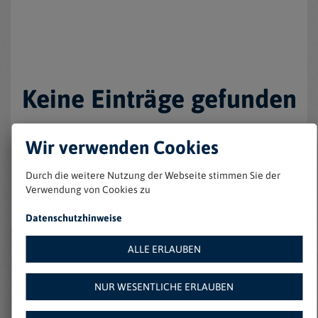
Keine Einträge gefunden
Wir verwenden Cookies
Durch die weitere Nutzung der Webseite stimmen Sie der
Verwendung von Cookies zu
Datenschutzhinweise
ALLE ERLAUBEN
Weitere Angebote auf
NUR WESENTLICHE ERLAUBEN
Amazon: