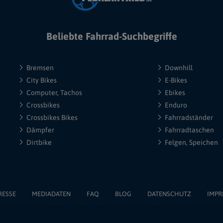
Beliebte Fahrrad-Suchbegriffe
Bremsen
Downhill
City Bikes
E-Bikes
Computer, Tachos
Ebikes
Crossbikes
Enduro
Crossbikes Bikes
Fahrradständer
Dämpfer
Fahrradtaschen
Dirtbike
Felgen, Speichen
RESSE
MEDIADATEN
FAQ
BLOG
DATENSCHUTZ
IMPR