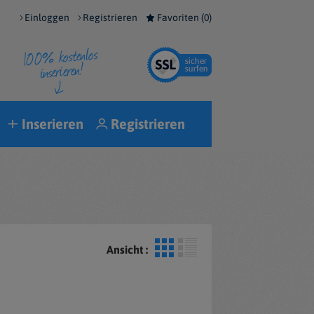
Einloggen
Registrieren
Favoriten (
0
)
Inserieren
Registrieren
Ansicht :