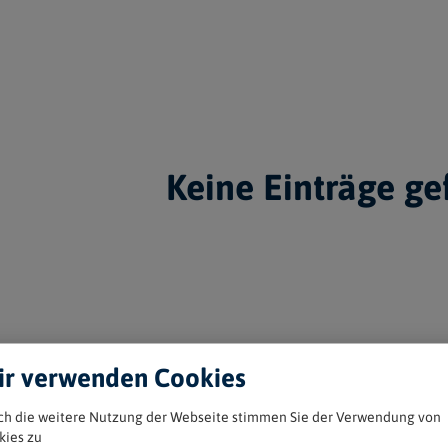
Keine Einträge g
r verwenden Cookies
Weitere Angebote au
ch die weitere Nutzung der Webseite stimmen Sie der Verwendung von
kies zu