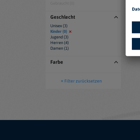
Gebraucht (0)
Dat
Geschlecht
Unisex (3)
Kinder (0)
Jugend (3)
Herren (4)
Damen (1)
Farbe
Filter zurücksetzen