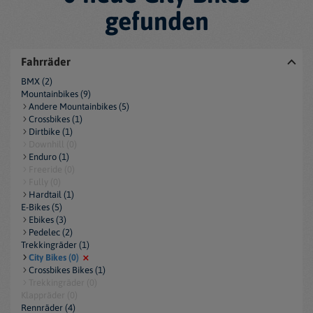
gefunden
Fahrräder
BMX (2)
Mountainbikes (9)
Andere Mountainbikes (5)
Crossbikes (1)
Dirtbike (1)
Downhill (0)
Enduro (1)
Freeride (0)
Fully (0)
Hardtail (1)
E-Bikes (5)
Ebikes (3)
Pedelec (2)
Trekkingräder (1)
City Bikes (0)
Crossbikes Bikes (1)
Trekkingräder (0)
Klappräder (0)
Rennräder (4)