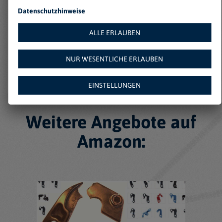
Keine Einträge gefunden
Datenschutzhinweise
ALLE ERLAUBEN
NUR WESENTLICHE ERLAUBEN
EINSTELLUNGEN
Weitere Angebote auf
Amazon: