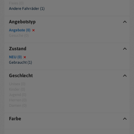
Fixies (0)
Andere Fahrräder (1)
Angebotstyp
Angebote (0)
Gesuche (0)
Zustand
NEU (0)
Gebraucht (1)
Geschlecht
Unisex (0)
Kinder (0)
Jugend (0)
Herren (0)
Damen (0)
Farbe