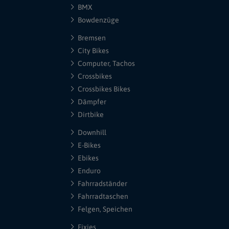
BMX
Bowdenzüge
Bremsen
City Bikes
Computer, Tachos
Crossbikes
Crossbikes Bikes
Dämpfer
Dirtbike
Downhill
E-Bikes
Ebikes
Enduro
Fahrradständer
Fahrradtaschen
Felgen, Speichen
Fixies