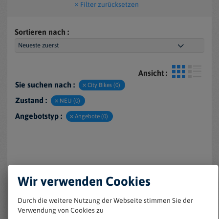
Filter zurücksetzen
Sortieren nach :
Ansicht :
Sie suchen nach :
City Bikes (0)
Zustand :
NEU (0)
Angebotstyp :
Angebote (0)
Wir verwenden Cookies
Durch die weitere Nutzung der Webseite stimmen Sie der
Verwendung von Cookies zu