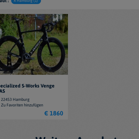
adt :
Hamburg (1)
ecialized S-Works Venge
AS
22453 Hamburg
Zu Favoriten hinzufügen
€ 1860