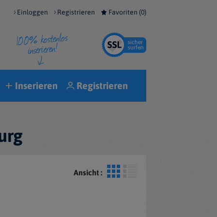
Einloggen
Registrieren
Favoriten (
0
)
Inserieren
Registrieren
urg
Ansicht :