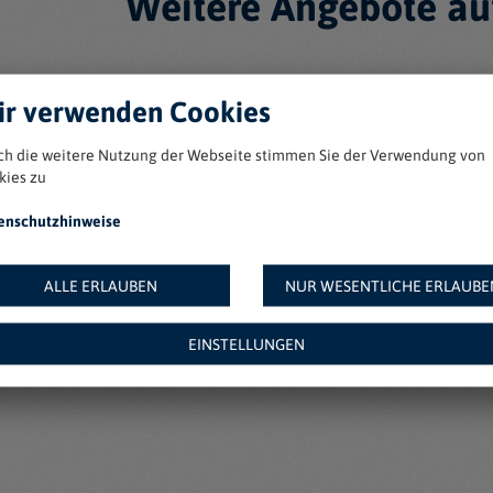
Weitere Angebote au
r verwenden Cookies
ch die weitere Nutzung der Webseite stimmen Sie der Verwendung von
kies zu
enschutzhinweise
ALLE ERLAUBEN
NUR WESENTLICHE ERLAUBE
EINSTELLUNGEN