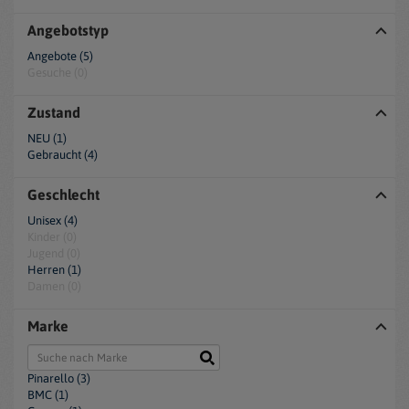
Angebotstyp
Angebote (5)
Gesuche (0)
Zustand
NEU (1)
Gebraucht (4)
Geschlecht
Unisex (4)
Kinder (0)
Jugend (0)
Herren (1)
Damen (0)
Marke
Pinarello (3)
BMC (1)