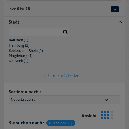
»
0
28
Von
bis
Stadt
Bellstedt (1)
Hamburg (1)
Koblenz am Rhein (1)
Magdeburg (1)
Neustadt (1)
Filter zurücksetzen
Sortieren nach :
Ansicht :
Sie suchen nach :
Rennräder (5)