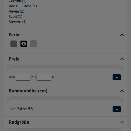
Canyon (1)
Red Bull Rose (1)
Reven (1)
Scott (1)
Stevens (1)
Farbe
Preis
»
Von
bis
€
Rahmenhöhe (cm)
»
54
56
Von
bis
Radgröße