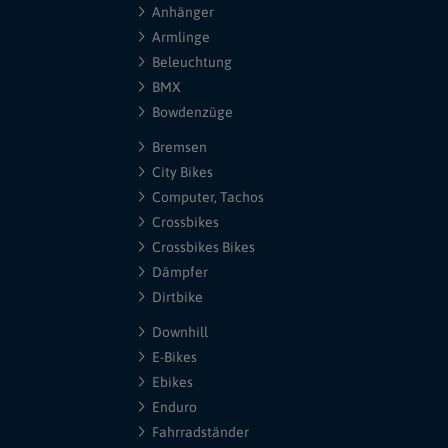
Anhänger
Armlinge
Beleuchtung
BMX
Bowdenzüge
Bremsen
City Bikes
Computer, Tachos
Crossbikes
Crossbikes Bikes
Dämpfer
Dirtbike
Downhill
E-Bikes
Ebikes
Enduro
Fahrradständer