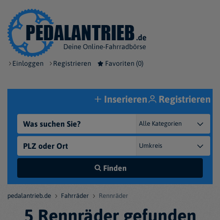
Einloggen
Registrieren
Favoriten (
0
)
Inserieren
Registrieren
Finden
pedalantrieb.de
Fahrräder
Rennräder
5 Rennräder gefunden