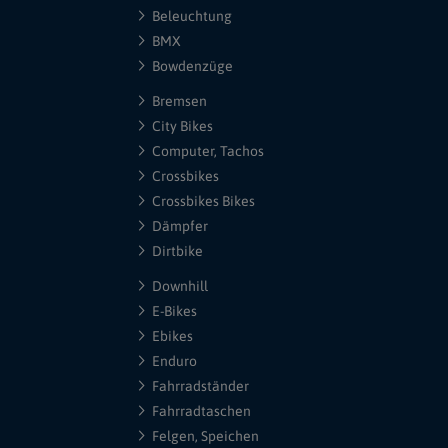
Beleuchtung
BMX
Bowdenzüge
Bremsen
City Bikes
Computer, Tachos
Crossbikes
Crossbikes Bikes
Dämpfer
Dirtbike
Downhill
E-Bikes
Ebikes
Enduro
Fahrradständer
Fahrradtaschen
Felgen, Speichen