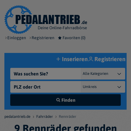
Einloggen
Registrieren
Favoriten (
0
)
Inserieren
Registrieren
Finden
pedalantrieb.de
Fahrräder
Rennräder
9 Rennräder gefunden