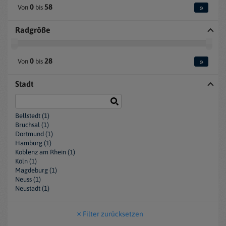
»
0
58
Von
bis
Radgröße
»
0
28
Von
bis
Stadt
Bellstedt (1)
Bruchsal (1)
Dortmund (1)
Hamburg (1)
Koblenz am Rhein (1)
Köln (1)
Magdeburg (1)
Neuss (1)
Neustadt (1)
Filter zurücksetzen