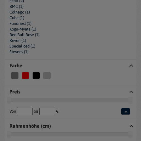
Scott (2)
BMC (1)
Colnago (1)
Cube (1)
Fondriest (1)
Koga-Myata (1)
Red Bull Rose (1)
Reven (1)
Specialiced (1)
Stevens (1)
Farbe
Preis
»
Von
bis
€
Rahmenhöhe (cm)