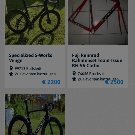
Specialized S-Works
Fuji Rennrad
Venge
Rahmenset Team-Issue
RH 56 Carbo
99713 Bellstedt
76646 Bruchsal
Zu Favoriten hinzufügen
Zu Favoriten hinzufügen
€ 2200
€ 2500