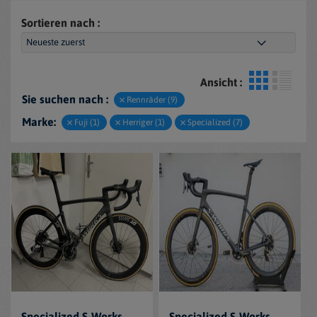
Sortieren nach :
Ansicht :
Sie suchen nach :
Rennräder (9)
Marke:
Fuji (1)
Herriger (1)
Specialized (7)
Specialized S-Works
Specialized S-Works