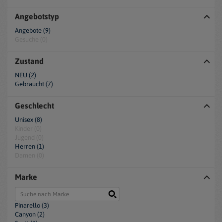
Angebotstyp
Angebote (9)
Gesuche (0)
Zustand
NEU (2)
Gebraucht (7)
Geschlecht
Unisex (8)
Kinder (0)
Jugend (0)
Herren (1)
Damen (0)
Marke
Pinarello (3)
Canyon (2)