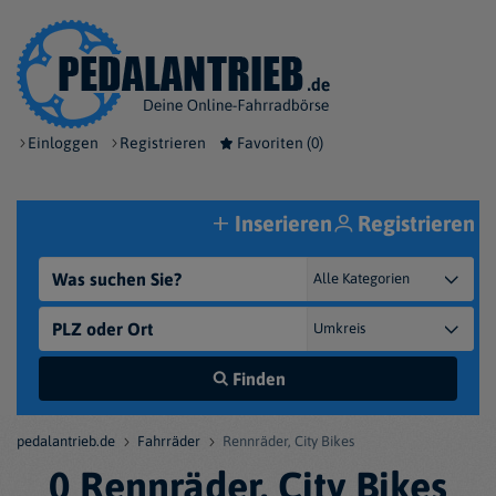
Einloggen
Registrieren
Favoriten (
0
)
Inserieren
Registrieren
Finden
pedalantrieb.de
Fahrräder
Rennräder, City Bikes
0 Rennräder, City Bikes