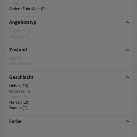
Fixies (0)
Andere Fahrräder (2)
Angebotstyp
Angebote (0)
Gesuche (0)
Zustand
NEU (0)
Gebraucht (0)
Geschlecht
Unisex (15)
Kinder (0)
Jugend (0)
Herren (10)
Damen (1)
Farbe