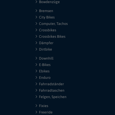
Bowdenzüge
Bremsen
City Bikes
Computer, Tachos
Crossbikes
Crossbikes Bikes
Dämpfer
Dirtbike
Downhill
E-Bikes
Ebikes
Enduro
Fahrradständer
Fahrradtaschen
Felgen, Speichen
Fixies
Freeride