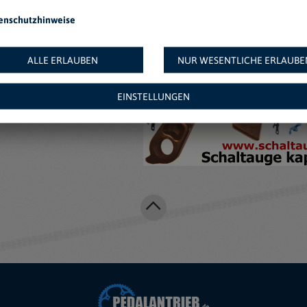
enschutzhinweise
Weitere Angebote au
ALLE ERLAUBEN
NUR WESENTLICHE ERLAUBE
EINSTELLUNGEN