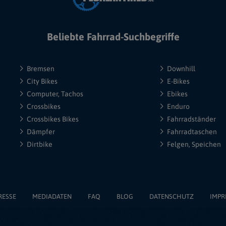
Beliebte Fahrrad-Suchbegriffe
Bremsen
Downhill
City Bikes
E-Bikes
Computer, Tachos
Ebikes
Crossbikes
Enduro
Crossbikes Bikes
Fahrradständer
Dämpfer
Fahrradtaschen
Dirtbike
Felgen, Speichen
RESSE
MEDIADATEN
FAQ
BLOG
DATENSCHUTZ
IMPR