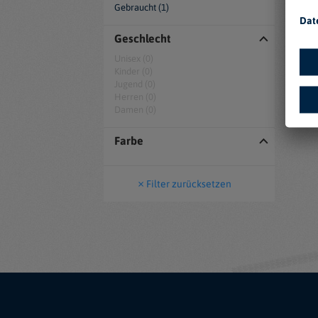
Gebraucht (1)
Dat
Geschlecht
Unisex (0)
Kinder (0)
Jugend (0)
Herren (0)
Damen (0)
Farbe
Filter zurücksetzen