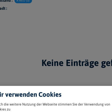
stand :
NEU (0)
adt :
Keine Einträge g
r verwenden Cookies
ch die weitere Nutzung der Webseite stimmen Sie der Verwendung von
kies zu