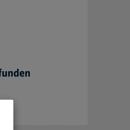
efunden