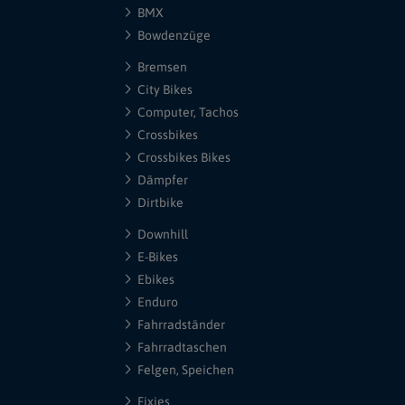
BMX
Bowdenzüge
Bremsen
City Bikes
Computer, Tachos
Crossbikes
Crossbikes Bikes
Dämpfer
Dirtbike
Downhill
E-Bikes
Ebikes
Enduro
Fahrradständer
Fahrradtaschen
Felgen, Speichen
Fixies