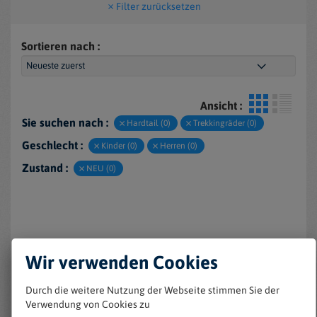
Filter zurücksetzen
Sortieren nach :
Ansicht :
Sie suchen nach :
Hardtail (0)
Trekkingräder (0)
Geschlecht :
Kinder (0)
Herren (0)
Zustand :
NEU (0)
Wir verwenden Cookies
Durch die weitere Nutzung der Webseite stimmen Sie der
Verwendung von Cookies zu