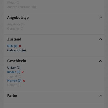
Fixies (0)
Andere Fahrräder (0)
Angebotstyp
Angebote (0)
Gesuche (0)
Zustand
NEU (0)
Gebraucht (6)
Geschlecht
Unisex (1)
Kinder (0)
Jugend (0)
Herren (0)
Damen (0)
Farbe