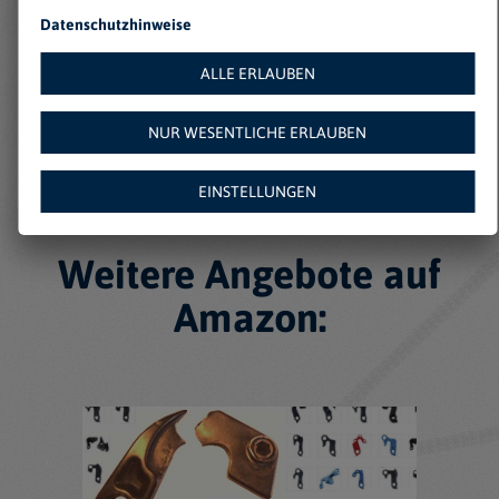
Keine Einträge gefunden
Datenschutzhinweise
ALLE ERLAUBEN
NUR WESENTLICHE ERLAUBEN
EINSTELLUNGEN
Weitere Angebote auf
Amazon: