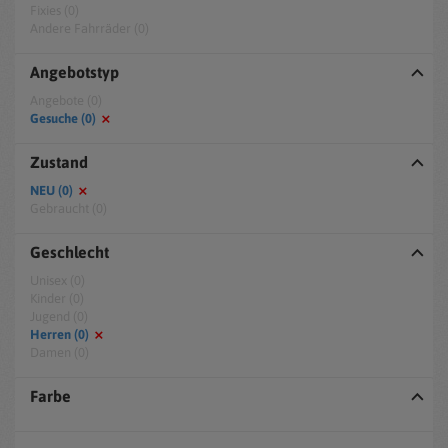
Fixies (0)
Andere Fahrräder (0)
Angebotstyp
Angebote (0)
Gesuche (0)
Zustand
NEU (0)
Gebraucht (0)
Geschlecht
Unisex (0)
Kinder (0)
Jugend (0)
Herren (0)
Damen (0)
Farbe