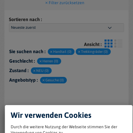
Filter zurücksetzen
Sortieren nach :
Ansicht :
Sie suchen nach :
Hardtail (0)
Trekkingräder (0)
Geschlecht :
Herren (0)
Zustand :
NEU (0)
Angebotstyp :
Gesuche (0)
Wir verwenden Cookies
Durch die weitere Nutzung der Webseite stimmen Sie der
Verwendung von Cookies zu