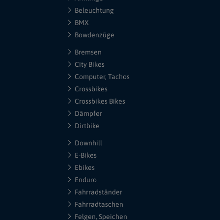
Beleuchtung
BMX
Bowdenzüge
Bremsen
City Bikes
Computer, Tachos
Crossbikes
Crossbikes Bikes
Dämpfer
Dirtbike
Downhill
E-Bikes
Ebikes
Enduro
Fahrradständer
Fahrradtaschen
Felgen, Speichen