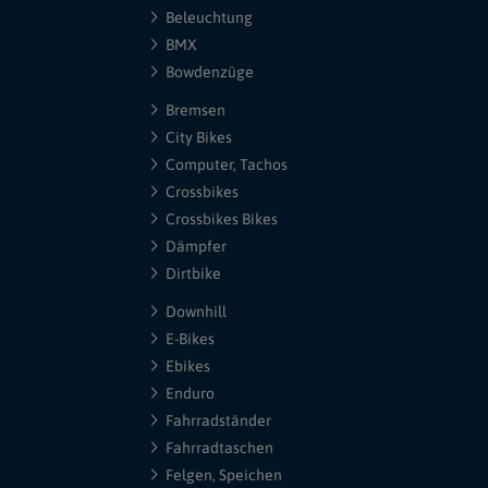
Beleuchtung
BMX
Bowdenzüge
Bremsen
City Bikes
Computer, Tachos
Crossbikes
Crossbikes Bikes
Dämpfer
Dirtbike
Downhill
E-Bikes
Ebikes
Enduro
Fahrradständer
Fahrradtaschen
Felgen, Speichen