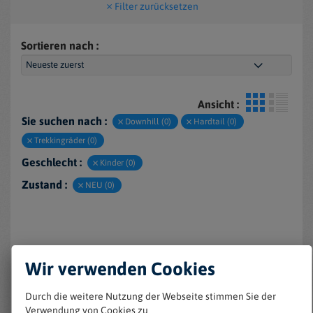
Filter zurücksetzen
Sortieren nach :
Ansicht :
Sie suchen nach :
Downhill (0)
Hardtail (0)
Trekkingräder (0)
Geschlecht :
Kinder (0)
Zustand :
NEU (0)
Wir verwenden Cookies
Durch die weitere Nutzung der Webseite stimmen Sie der
Verwendung von Cookies zu