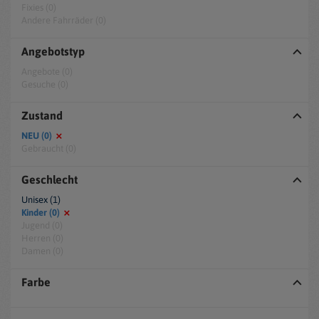
Fixies (0)
Andere Fahrräder (0)
Angebotstyp
Angebote (0)
Gesuche (0)
Zustand
NEU (0)
Gebraucht (0)
Geschlecht
Unisex (1)
Kinder (0)
Jugend (0)
Herren (0)
Damen (0)
Farbe