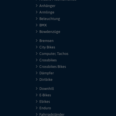
Anhänger
Armlinge
Beleuchtung
BMX
Bowdenzüge
Bremsen
City Bikes
Computer, Tachos
Crossbikes
Crossbikes Bikes
Dämpfer
Dirtbike
Downhill
E-Bikes
Ebikes
Enduro
Fahrradständer