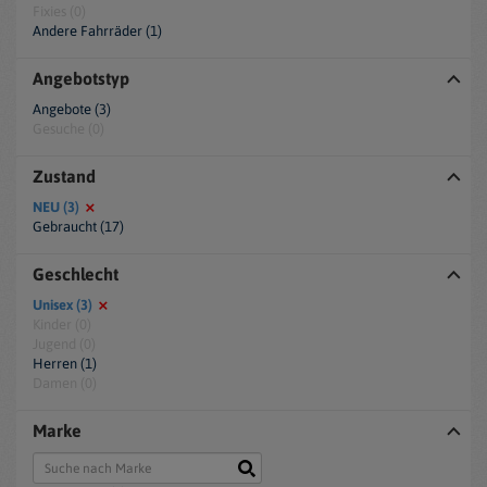
Fixies (0)
Andere Fahrräder (1)
Angebotstyp
Angebote (3)
Gesuche (0)
Zustand
NEU (3)
Gebraucht (17)
Geschlecht
Unisex (3)
Kinder (0)
Jugend (0)
Herren (1)
Damen (0)
Marke