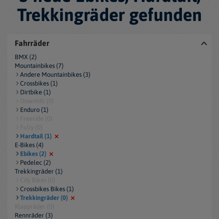
Trekkingräder gefunden
Fahrräder
BMX (2)
Mountainbikes (7)
Andere Mountainbikes (3)
Crossbikes (1)
Dirtbike (1)
Downhill (0)
Enduro (1)
Freeride (0)
Fully (0)
Hardtail (1)
E-Bikes (4)
Ebikes (2)
Pedelec (2)
Trekkingräder (1)
City Bikes (0)
Crossbikes Bikes (1)
Trekkingräder (0)
Klappräder (0)
Rennräder (3)