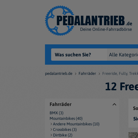
pedalantrieb.de
Fahrräder
Freeride, Fully, Tre
12 Fre
Fahrräder
So
BMX (3)
Si
Mountainbikes (40)
Andere Mountainbikes (10)
Crossbikes (3)
Dirtbike (2)