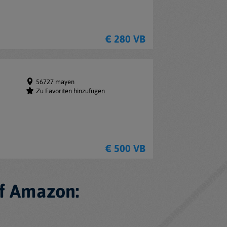
€ 280 VB
56727 mayen
Zu Favoriten hinzufügen
€ 500 VB
f Amazon: