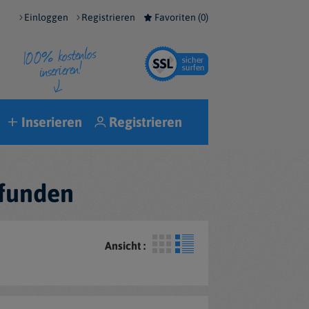
Einloggen
Registrieren
Favoriten (
0
)
Inserieren
Registrieren
efunden
Ansicht :