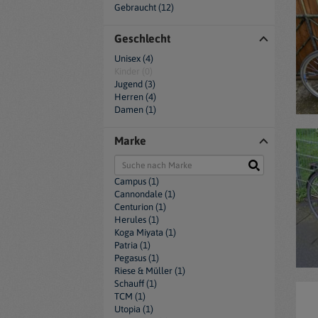
Gebraucht (12)
Geschlecht
Unisex (4)
Kinder (0)
Jugend (3)
Herren (4)
Damen (1)
Marke
Campus (1)
Cannondale (1)
Centurion (1)
Herules (1)
Koga Miyata (1)
Patria (1)
Pegasus (1)
Riese & Müller (1)
Schauff (1)
TCM (1)
Utopia (1)