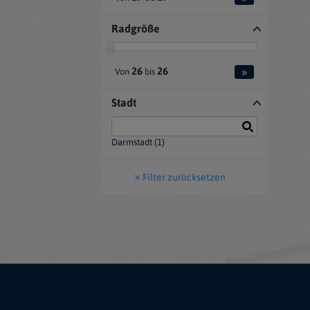
Radgröße
»
26
26
Von
bis
Stadt
Darmstadt (1)
Filter zurücksetzen