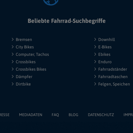
Beliebte Fahrrad-Suchbegriffe
Bremsen
Downhill
City Bikes
E-Bikes
Computer, Tachos
Ebikes
Crossbikes
Enduro
Crossbikes Bikes
Fahrradständer
Dämpfer
Fahrradtaschen
Dirtbike
Felgen, Speichen
RESSE
MEDIADATEN
FAQ
BLOG
DATENSCHUTZ
IMPR