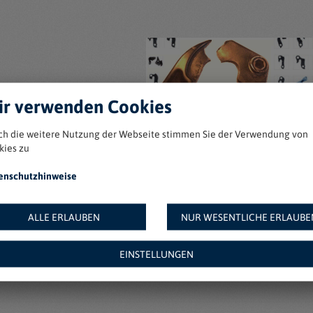
r verwenden Cookies
ch die weitere Nutzung der Webseite stimmen Sie der Verwendung von
kies zu
enschutzhinweise
ALLE ERLAUBEN
NUR WESENTLICHE ERLAUBE
EINSTELLUNGEN