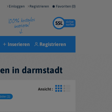
Einloggen
Registrieren
Favoriten (
0
)
Inserieren
Registrieren
den in darmstadt
Ansicht :
äder (1)