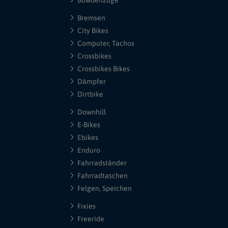
Bowdenzüge
Bremsen
City Bikes
Computer, Tachos
Crossbikes
Crossbikes Bikes
Dämpfer
Dirtbike
Downhill
E-Bikes
Ebikes
Enduro
Fahrradständer
Fahrradtaschen
Felgen, Speichen
Fixies
Freeride