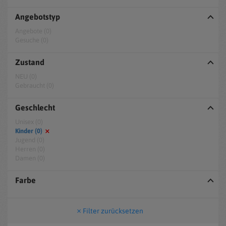
Angebotstyp
Angebote (0)
Gesuche (0)
Zustand
NEU (0)
Gebraucht (0)
Geschlecht
Unisex (0)
Kinder (0)
Jugend (0)
Herren (0)
Damen (0)
Farbe
Filter zurücksetzen