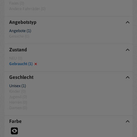
Fixies (0)
Andere Fahrräder (0)
Angebotstyp
Angebote (1)
Gesuche (0)
Zustand
NEU (0)
Gebraucht (1)
Geschlecht
Unisex (1)
Kinder (0)
Jugend (0)
Herren (0)
Damen (0)
Farbe