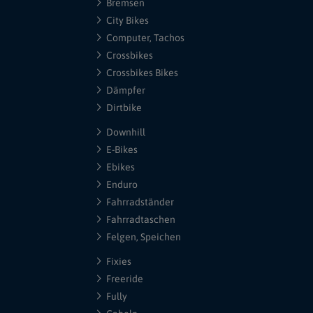
Bremsen
City Bikes
Computer, Tachos
Crossbikes
Crossbikes Bikes
Dämpfer
Dirtbike
Downhill
E-Bikes
Ebikes
Enduro
Fahrradständer
Fahrradtaschen
Felgen, Speichen
Fixies
Freeride
Fully