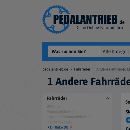
pedalantrieb.de
Fahrräder
Andere Fahrräder, E
1 Andere Fahrräde
Fahrräder
So
BMX (0)
Si
Mountainbikes (0)
Andere Mountainbikes (0)
Crossbikes (0)
Dirtbike (0)
Ge