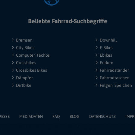
Beliebte Fahrrad-Suchbegriffe
Bremsen
Downhill
City Bikes
E-Bikes
Computer, Tachos
Ebikes
Crossbikes
Enduro
Crossbikes Bikes
Fahrradständer
Dämpfer
Fahrradtaschen
Dirtbike
Felgen, Speichen
RESSE
MEDIADATEN
FAQ
BLOG
DATENSCHUTZ
IMPR