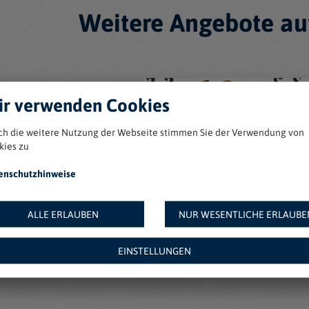
Weitere Angebote au
r verwenden Cookies
ch die weitere Nutzung der Webseite stimmen Sie der Verwendung von
kies zu
enschutzhinweise
ALLE ERLAUBEN
NUR WESENTLICHE ERLAUBE
EINSTELLUNGEN