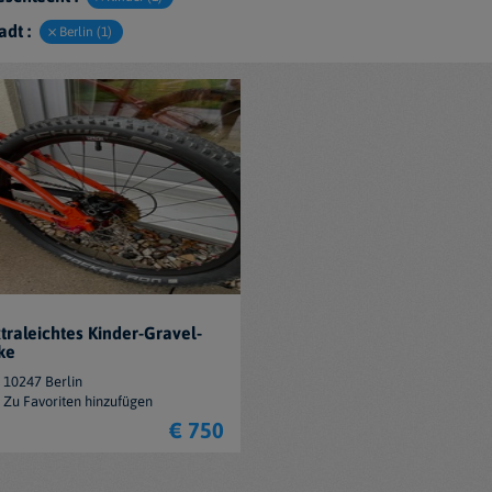
adt :
Berlin (1)
traleichtes Kinder-Gravel-
ke
10247 Berlin
Zu Favoriten hinzufügen
€ 750