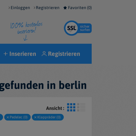
Einloggen
Registrieren
Favoriten (
0
)
Inserieren
Registrieren
gefunden in berlin
Ansicht :
Pedelec (0)
Klappräder (0)