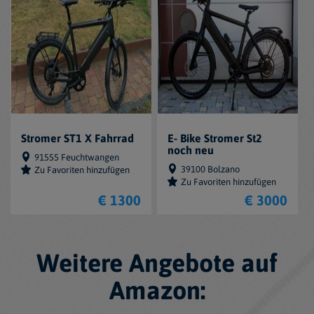
Stromer ST1 X Fahrrad
E- Bike Stromer St2
noch neu
91555 Feuchtwangen
39100 Bolzano
Zu Favoriten hinzufügen
Zu Favoriten hinzufügen
€ 1300
€ 3000
Weitere Angebote auf
Amazon: