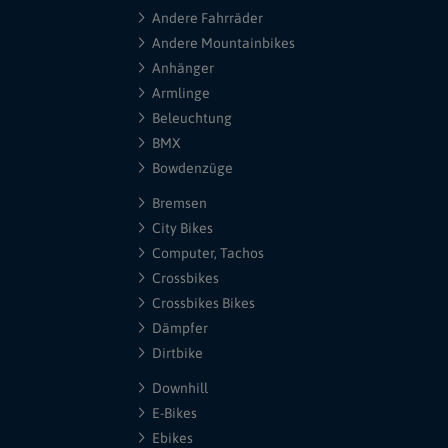
Andere Fahrräder
Andere Mountainbikes
Anhänger
Armlinge
Beleuchtung
BMX
Bowdenzüge
Bremsen
City Bikes
Computer, Tachos
Crossbikes
Crossbikes Bikes
Dämpfer
Dirtbike
Downhill
E-Bikes
Ebikes