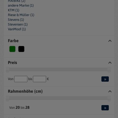
HAIBIKE (2)
andere Marke (1)
KTM (1)
Riese & Müller (1)
Stevens (1)
Stevensen (1)
VanMoof (1)
Farbe
Preis
»
Von
bis
€
Rahmenhöhe (cm)
»
20
28
Von
bis