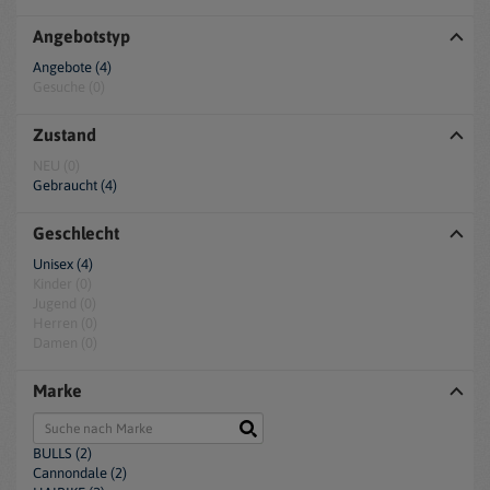
Angebotstyp
Angebote (4)
Gesuche (0)
Zustand
NEU (0)
Gebraucht (4)
Geschlecht
Unisex (4)
Kinder (0)
Jugend (0)
Herren (0)
Damen (0)
Marke
BULLS (2)
Cannondale (2)