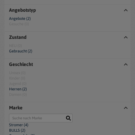
Angebotstyp
Angebote (2)
Gesuche (0)
Zustand
NEU (0)
Gebraucht (2)
Geschlecht
Unisex (0)
Kinder (0)
Jugend (0)
Herren (2)
Damen (0)
Marke
Stromer (4)
BULLS (2)