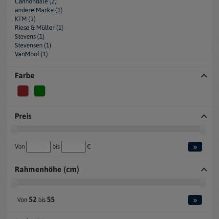
Cannondale (2)
andere Marke (1)
KTM (1)
Riese & Müller (1)
Stevens (1)
Stevensen (1)
VanMoof (1)
Farbe
Preis
»
Von
bis
€
Rahmenhöhe (cm)
»
52
55
Von
bis