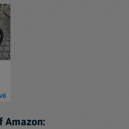
 VB
f Amazon: