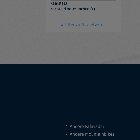
Kaarst (1)
Karlsfeld bei München (1)
Filter zurücksetzen
Andere Fahrräder
Andere Mountainbikes