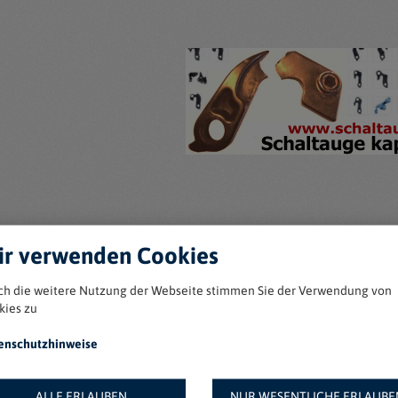
r verwenden Cookies
ch die weitere Nutzung der Webseite stimmen Sie der Verwendung von
kies zu
enschutzhinweise
ALLE ERLAUBEN
NUR WESENTLICHE ERLAUBE