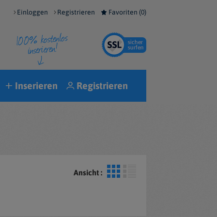
Einloggen
Registrieren
Favoriten (
0
)
Inserieren
Registrieren
Ansicht :