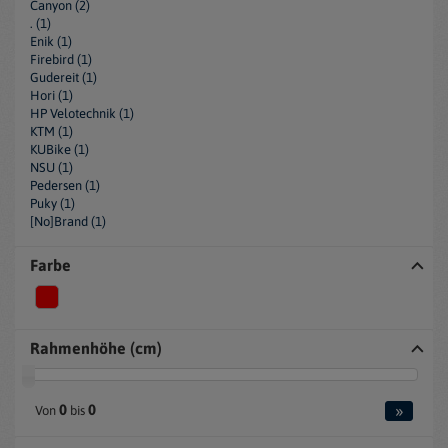
Canyon (2)
. (1)
Enik (1)
Firebird (1)
Gudereit (1)
Hori (1)
HP Velotechnik (1)
KTM (1)
KUBike (1)
NSU (1)
Pedersen (1)
Puky (1)
[No]Brand (1)
Farbe
Rahmenhöhe (cm)
»
0
0
Von
bis