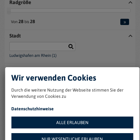
Radgröße
»
28
28
Von
bis
Stadt
Ludwigshafen am Rhein (1)
Filter zurücksetzen
Wir verwenden Cookies
Sortieren nach :
Durch die weitere Nutzung der Webseite stimmen Sie der
Verwendung von Cookies zu
Datenschutzhinweise
Ansicht :
Sie suchen nach :
ALLE ERLAUBEN
Andere Fahrräder (1)
Marke:
Hoprider (1)
NUR WESENTLICHE ERLAUBEN