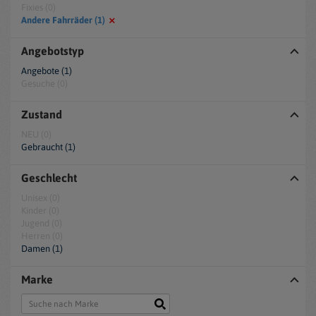
Fixies (0)
Andere Fahrräder (1)
Angebotstyp
Angebote (1)
Gesuche (0)
Zustand
NEU (0)
Gebraucht (1)
Geschlecht
Unisex (0)
Kinder (0)
Jugend (0)
Herren (0)
Damen (1)
Marke