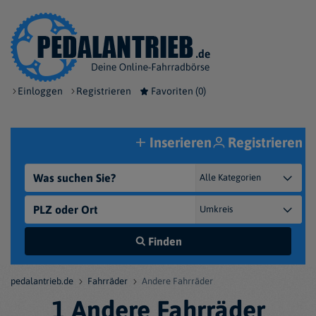
Einloggen
Registrieren
Favoriten (
0
)
Inserieren
Registrieren
Finden
pedalantrieb.de
Fahrräder
Andere Fahrräder
1 Andere Fahrräder