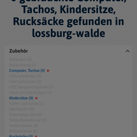
Tachos, Kindersitze,
Rucksäcke gefunden in
lossburg-walde
Zubehör
Anhänger (0)
Beleuchtung (0)
Computer, Tachos (0)
Fahrradständer (0)
Fahrradtaschen (0)
GPS Navigationsgeräte (0)
Heck und Dachträger (0)
Kindersitze (0)
Koffer und Körbe (0)
Nachläufer (0)
Pulsmessgeräte (0)
Radaufbewahrung (0)
Radcomputer (0)
Rollentrainer (0)
Rucksäcke (0)