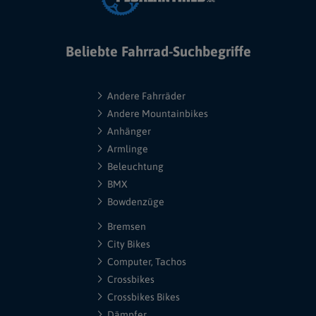
Beliebte Fahrrad-Suchbegriffe
Andere Fahrräder
Andere Mountainbikes
Anhänger
Armlinge
Beleuchtung
BMX
Bowdenzüge
Bremsen
City Bikes
Computer, Tachos
Crossbikes
Crossbikes Bikes
Dämpfer