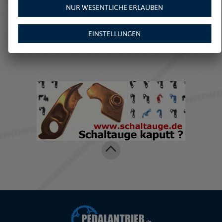
NUR WESENTLICHE ERLAUBEN
Weitere Angebote auf
EINSTELLUNGEN
Amazon: