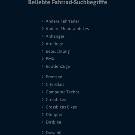
Beliebte Fahrrad-Suchbegriffe
Andere Fahrräder
Andere Mountainbikes
Anhänger
Armlinge
Beleuchtung
BMX
Bowdenzüge
Bremsen
City Bikes
Computer, Tachos
Crossbikes
Crossbikes Bikes
Dämpfer
Dirtbike
Downhill