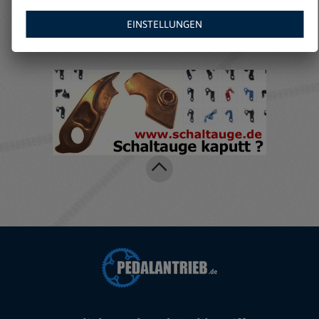
Amazon:
EINSTELLUNGEN