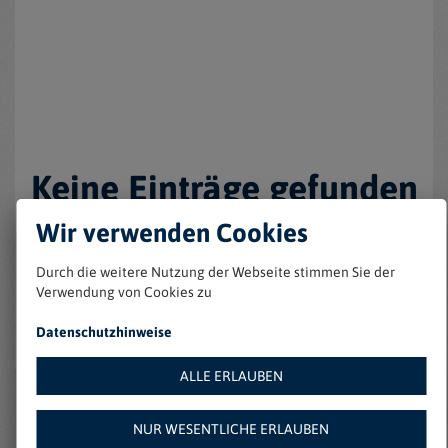
Keine Einträge gefunden
Wir verwenden Cookies
Durch die weitere Nutzung der Webseite stimmen Sie der
Verwendung von Cookies zu
Datenschutzhinweise
ALLE ERLAUBEN
Weitere Angebote auf
NUR WESENTLICHE ERLAUBEN