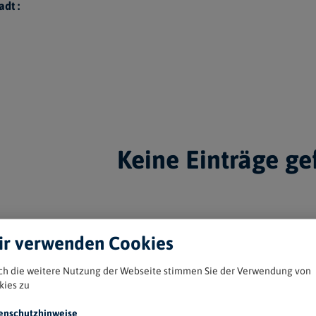
adt :
Keine Einträge g
r verwenden Cookies
ch die weitere Nutzung der Webseite stimmen Sie der Verwendung von
kies zu
enschutzhinweise