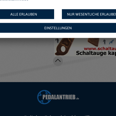
Weitere Angebote au
ALLE ERLAUBEN
NUR WESENTLICHE ERLAUBE
EINSTELLUNGEN