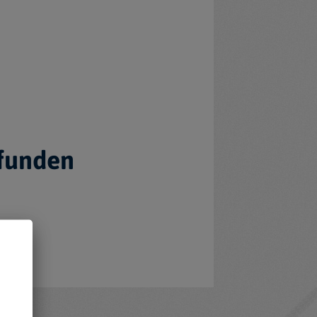
efunden