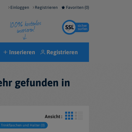
Einloggen
Registrieren
Favoriten (
0
)
Inserieren
Registrieren
ehr gefunden in
Ansicht :
Trinkflaschen und Halter (0)