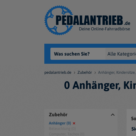
pedalantrieb.de
Zubehör
Anhänger, Kindersitze
0 Anhänger, Ki
Zubehör
So
Anhänger (0)
Si
Beleuchtung (0)
Computer, Tachos (0)