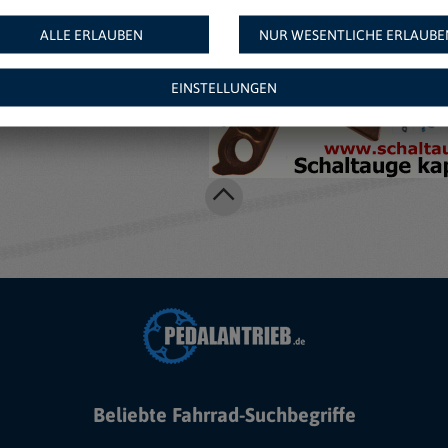
ALLE ERLAUBEN
NUR WESENTLICHE ERLAUBE
EINSTELLUNGEN
Beliebte Fahrrad-Suchbegriffe