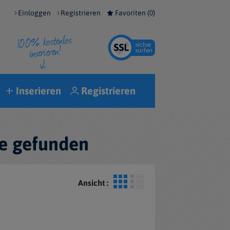
Einloggen
Registrieren
Favoriten (
0
)
Inserieren
Registrieren
ze gefunden
Ansicht :