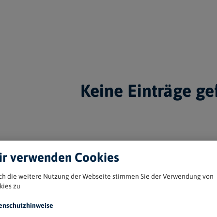
Keine Einträge g
r verwenden Cookies
ch die weitere Nutzung der Webseite stimmen Sie der Verwendung von
kies zu
Weitere Angebote au
enschutzhinweise