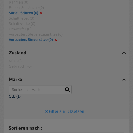
Rahmen (0)
Reifen, Schläuche (0)
Sättel, Stützen (0)
Schalthebel (0)
Schaltwerke (0)
Umwerfer (0)
Vorbauten, Steuers&auml;tze (0)
Vorbauten, Steuersätze (0)
Zustand
NEU (0)
Gebraucht (0)
Marke
CLB (1)
Filter zurücksetzen
Sortieren nach :