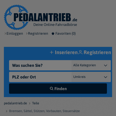
Einloggen
Registrieren
Favoriten (
0
)
Inserieren
Registrieren
Finden
pedalantrieb.de
Teile
Bremsen, Sättel, Stützen, Vorbauten, Steuersätze