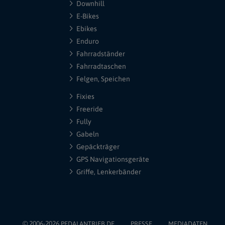
Downhill
E-Bikes
Ebikes
Enduro
Fahrradständer
Fahrradtaschen
Felgen, Speichen
Fixies
Freeride
Fully
Gabeln
Gepäckträger
GPS Navigationsgeräte
Griffe, Lenkerbänder
© 2006-2026
PEDALANTRIEB.DE
PRESSE
MEDIADATEN