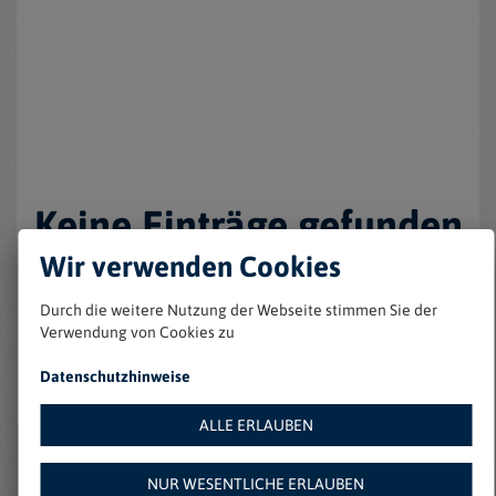
Keine Einträge gefunden
Wir verwenden Cookies
Durch die weitere Nutzung der Webseite stimmen Sie der
Verwendung von Cookies zu
Datenschutzhinweise
ALLE ERLAUBEN
Weitere Angebote auf
NUR WESENTLICHE ERLAUBEN