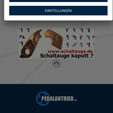
Amazon:
EINSTELLUNGEN