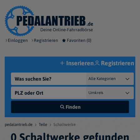
Einloggen
Registrieren
Favoriten (
0
)
Inserieren
Registrieren
Finden
pedalantrieb.de
Teile
Schaltwerke
0 Schaltwerke gefunden