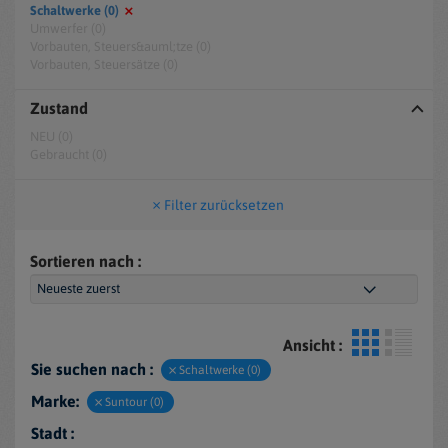
Schaltwerke (0)
Umwerfer (0)
Vorbauten, Steuers&auml;tze (0)
Vorbauten, Steuersätze (0)
Zustand
NEU (0)
Gebraucht (0)
Filter zurücksetzen
Sortieren nach :
Ansicht :
Sie suchen nach :
Schaltwerke (0)
Marke:
Suntour (0)
Stadt :