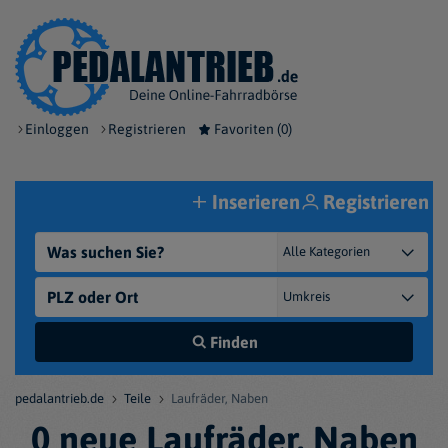
Einloggen
Registrieren
Favoriten (
0
)
Inserieren
Registrieren
Finden
pedalantrieb.de
Teile
Laufräder, Naben
0 neue Laufräder, Naben