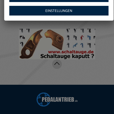
Amazon:
EINSTELLUNGEN