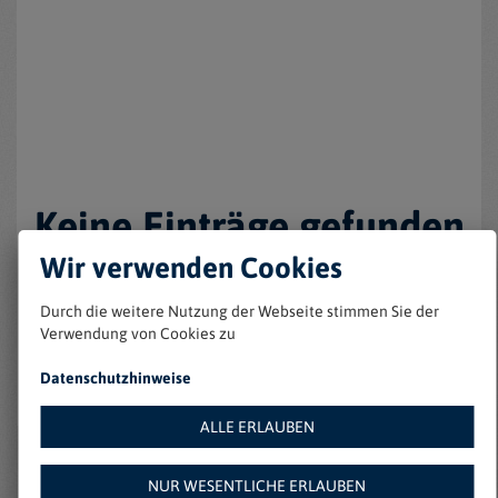
Keine Einträge gefunden
Wir verwenden Cookies
Durch die weitere Nutzung der Webseite stimmen Sie der
Verwendung von Cookies zu
Datenschutzhinweise
ALLE ERLAUBEN
Weitere Angebote auf
NUR WESENTLICHE ERLAUBEN