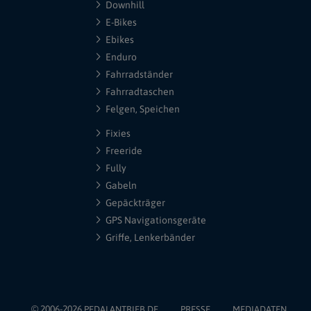
Downhill
E-Bikes
Ebikes
Enduro
Fahrradständer
Fahrradtaschen
Felgen, Speichen
Fixies
Freeride
Fully
Gabeln
Gepäckträger
GPS Navigationsgeräte
Griffe, Lenkerbänder
© 2006-2026
PEDALANTRIEB.DE
PRESSE
MEDIADATEN