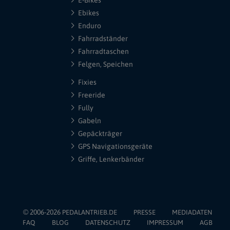
E-Bikes
Ebikes
Enduro
Fahrradständer
Fahrradtaschen
Felgen, Speichen
Fixies
Freeride
Fully
Gabeln
Gepäckträger
GPS Navigationsgeräte
Griffe, Lenkerbänder
© 2006-2026
PEDALANTRIEB.DE
PRESSE
MEDIADATEN
FAQ
BLOG
DATENSCHUTZ
IMPRESSUM
AGB