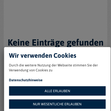
Keine Einträge gefunden
Wir verwenden Cookies
Durch die weitere Nutzung der Webseite stimmen Sie der
Verwendung von Cookies zu
Datenschutzhinweise
ALLE ERLAUBEN
Weitere Angebote auf
NUR WESENTLICHE ERLAUBEN