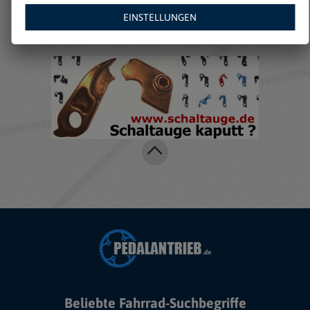
Amazon:
EINSTELLUNGEN
Beliebte Fahrrad-Suchbegriffe