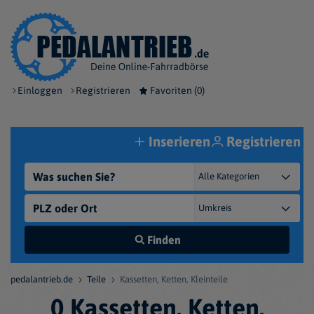
Einloggen
Registrieren
Favoriten (
0
)
Inserieren
Registrieren
Finden
pedalantrieb.de
Teile
Kassetten, Ketten, Kleinteile
0 Kassetten, Ketten,