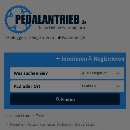
Einloggen
Registrieren
Favoriten (
0
)
Inserieren
Registrieren
Finden
pedalantrieb.de
Teile
Kassetten, Ketten, Kleinteile, Vorbauten, Steuersätze