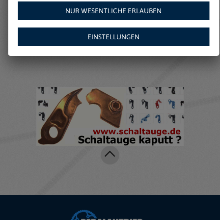
NUR WESENTLICHE ERLAUBEN
Weitere Angebote auf
EINSTELLUNGEN
Amazon: