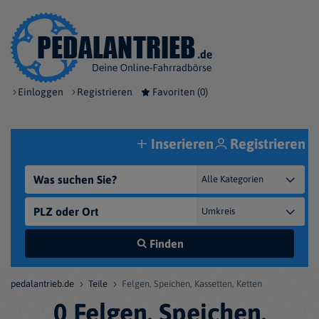
Einloggen
Registrieren
Favoriten (
0
)
Inserieren
Registrieren
Finden
pedalantrieb.de
Teile
Felgen, Speichen, Kassetten, Ketten
0 Felgen, Speichen,