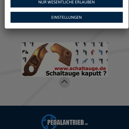
NUR WESENTLICHE ERLAUBEN
Weitere Angebote auf
Amazon:
EINSTELLUNGEN