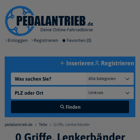
Einloggen
Registrieren
Favoriten (
0
)
Inserieren
Registrieren
Finden
pedalantrieb.de
Teile
Griffe, Lenkerbänder
0 Griffe, Lenkerbänder