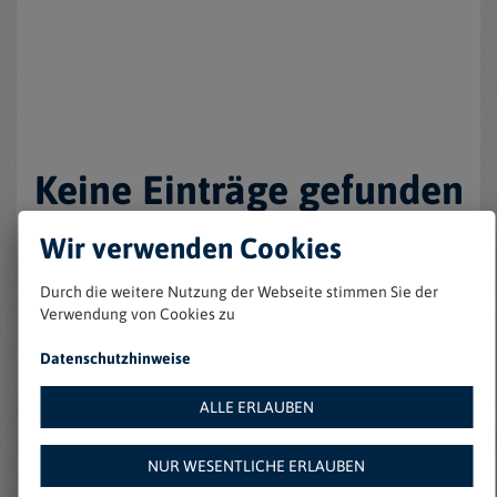
Keine Einträge gefunden
Wir verwenden Cookies
Durch die weitere Nutzung der Webseite stimmen Sie der
Verwendung von Cookies zu
Datenschutzhinweise
ALLE ERLAUBEN
Weitere Angebote auf
NUR WESENTLICHE ERLAUBEN