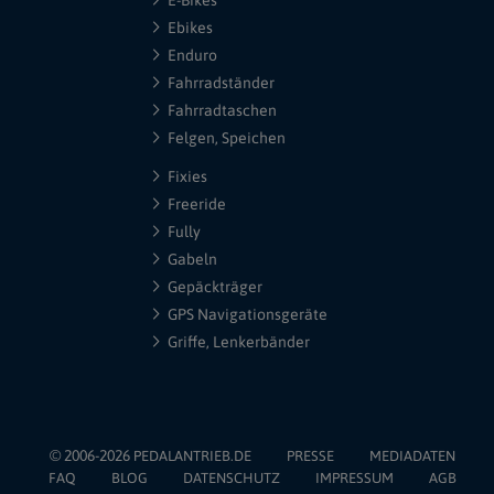
E-Bikes
Ebikes
Enduro
Fahrradständer
Fahrradtaschen
Felgen, Speichen
Fixies
Freeride
Fully
Gabeln
Gepäckträger
GPS Navigationsgeräte
Griffe, Lenkerbänder
© 2006-2026
PEDALANTRIEB.DE
PRESSE
MEDIADATEN
FAQ
BLOG
DATENSCHUTZ
IMPRESSUM
AGB