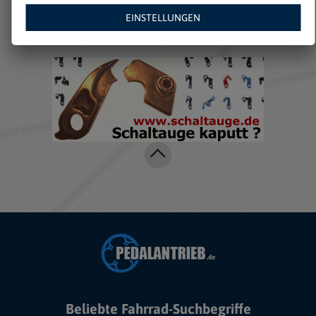
Amazon:
EINSTELLUNGEN
Beliebte Fahrrad-Suchbegriffe