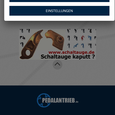
Amazon:
EINSTELLUNGEN