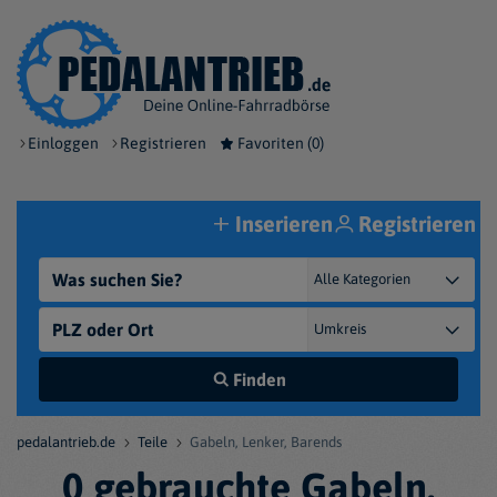
Einloggen
Registrieren
Favoriten (
0
)
Inserieren
Registrieren
Finden
pedalantrieb.de
Teile
Gabeln, Lenker, Barends
0 gebrauchte Gabeln,