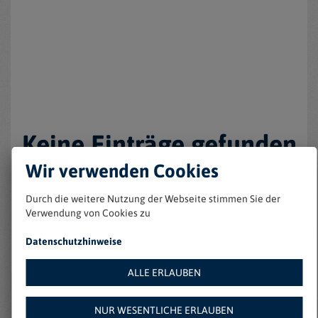
Keine Einträge gefunden
Wir verwenden Cookies
Durch die weitere Nutzung der Webseite stimmen Sie der
Verwendung von Cookies zu
Datenschutzhinweise
ALLE ERLAUBEN
Weitere Angebote auf
NUR WESENTLICHE ERLAUBEN