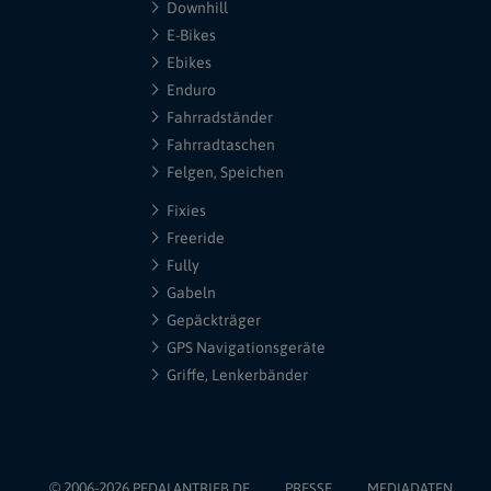
Downhill
E-Bikes
Ebikes
Enduro
Fahrradständer
Fahrradtaschen
Felgen, Speichen
Fixies
Freeride
Fully
Gabeln
Gepäckträger
GPS Navigationsgeräte
Griffe, Lenkerbänder
© 2006-2026
PEDALANTRIEB.DE
PRESSE
MEDIADATEN