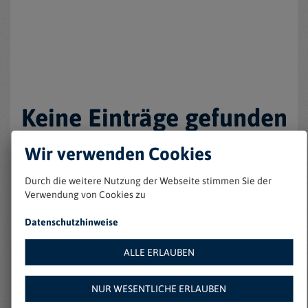
Keine Einträge gefunden
Wir verwenden Cookies
Durch die weitere Nutzung der Webseite stimmen Sie der
Verwendung von Cookies zu
Datenschutzhinweise
ALLE ERLAUBEN
Weitere Angebote auf
NUR WESENTLICHE ERLAUBEN