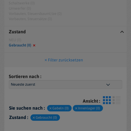
Schaltwerke (0)
Umwerfer (0)
Vorbauten, Steuers&auml;tze (0)
Vorbauten, Steuersätze (0)
Zustand
NEU (0)
Gebraucht (0)
Filter zurücksetzen
Sortieren nach :
Ansicht :
Sie suchen nach :
Gabeln (0)
Innenlager (0)
Zustand :
Gebraucht (0)