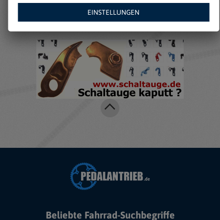
Amazon:
EINSTELLUNGEN
Beliebte Fahrrad-Suchbegriffe