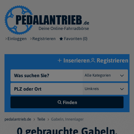
Einloggen
Registrieren
Favoriten (
0
)
Inserieren
Registrieren
Finden
pedalantrieb.de
Teile
Gabeln, Innenlager
0 gebrauchte Gabeln,