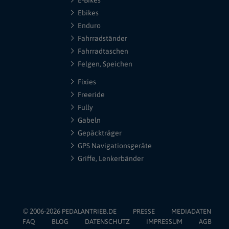
E-Bikes
Ebikes
Enduro
Fahrradständer
Fahrradtaschen
Felgen, Speichen
Fixies
Freeride
Fully
Gabeln
Gepäckträger
GPS Navigationsgeräte
Griffe, Lenkerbänder
© 2006-2026
PEDALANTRIEB.DE
PRESSE
MEDIADATEN
FAQ
BLOG
DATENSCHUTZ
IMPRESSUM
AGB