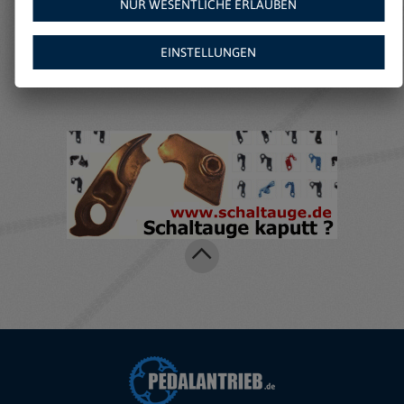
NUR WESENTLICHE ERLAUBEN
Weitere Angebote auf
Amazon:
EINSTELLUNGEN