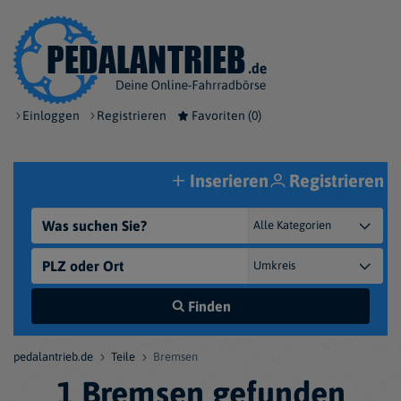
Einloggen
Registrieren
Favoriten (
0
)
Inserieren
Registrieren
Finden
pedalantrieb.de
Teile
Bremsen
1 Bremsen gefunden