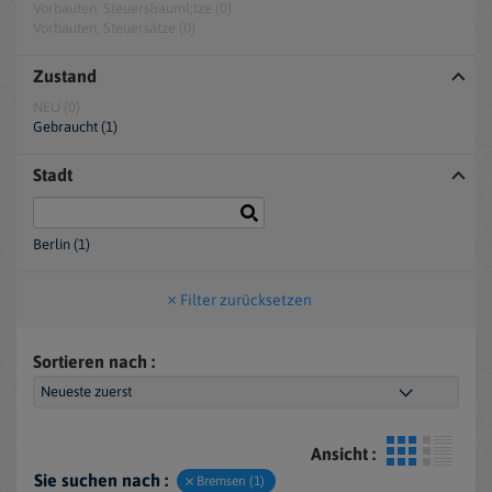
Vorbauten, Steuers&auml;tze (0)
Vorbauten, Steuersätze (0)
Zustand
NEU (0)
Gebraucht (1)
Stadt
Berlin (1)
Filter zurücksetzen
Sortieren nach :
Ansicht :
Sie suchen nach :
Bremsen (1)