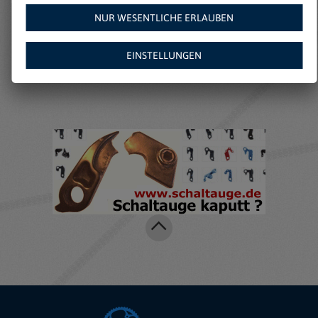
NUR WESENTLICHE ERLAUBEN
Weitere Angebote auf
EINSTELLUNGEN
Amazon: