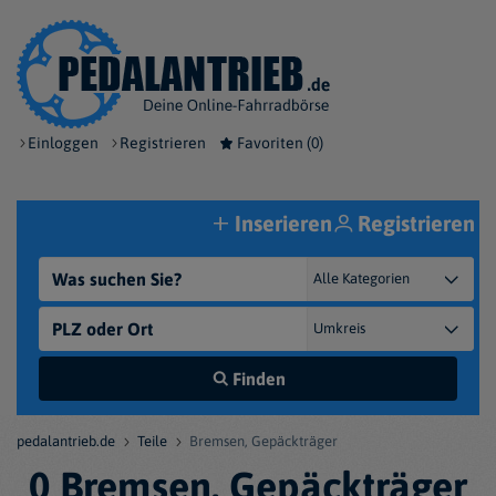
Einloggen
Registrieren
Favoriten (
0
)
Inserieren
Registrieren
Finden
pedalantrieb.de
Teile
Bremsen, Gepäckträger
0 Bremsen, Gepäckträger