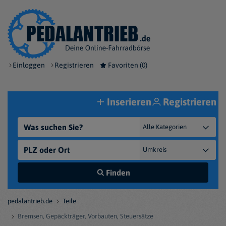
Einloggen
Registrieren
Favoriten (
0
)
Inserieren
Registrieren
Finden
pedalantrieb.de
Teile
Bremsen, Gepäckträger, Vorbauten, Steuersätze