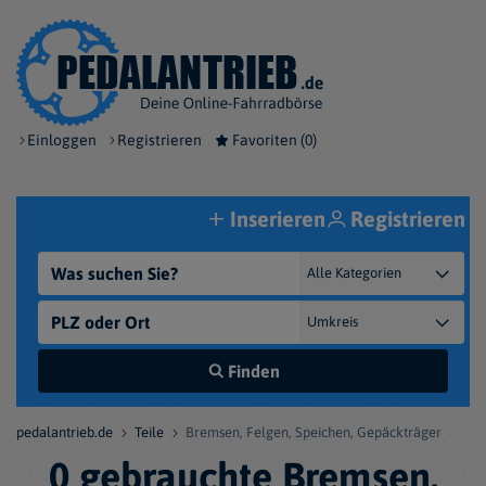
Einloggen
Registrieren
Favoriten (
0
)
Inserieren
Registrieren
Finden
pedalantrieb.de
Teile
Bremsen, Felgen, Speichen, Gepäckträger
0 gebrauchte Bremsen,