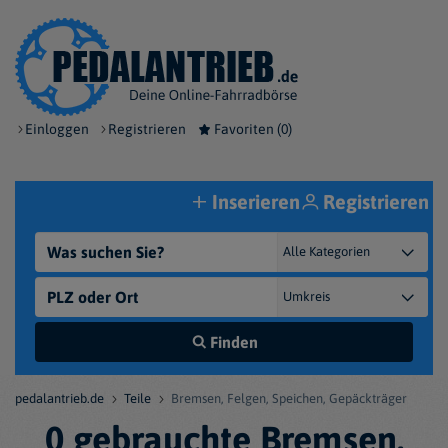
Einloggen
Registrieren
Favoriten (
0
)
Inserieren
Registrieren
Finden
pedalantrieb.de
Teile
Bremsen, Felgen, Speichen, Gepäckträger
0 gebrauchte Bremsen,